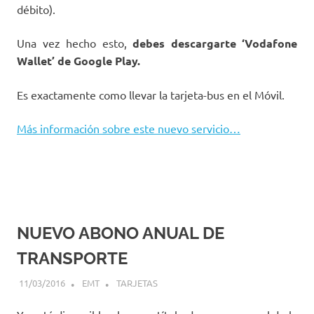
débito).
Una vez hecho esto,
debes descargarte ‘Vodafone
Wallet’ de Google Play
.
Es exactamente como llevar la tarjeta-bus en el Móvil.
Más información sobre este nuevo servicio…
NUEVO ABONO ANUAL DE
TRANSPORTE
11/03/2016
EMT
TARJETAS