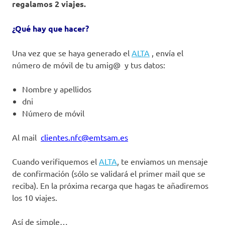
regalamos 2 viajes.
¿Qué hay que hacer?
Una vez que se haya generado el
ALTA
, envía el
número de móvil de tu amig@ y tus datos:
Nombre y apellidos
dni
Número de móvil
Al mail
clientes.nfc@emtsam.es
Cuando verifiquemos el
ALTA
, te enviamos un mensaje
de confirmación (sólo se validará el primer mail que se
reciba). En la próxima recarga que hagas te añadiremos
los 10 viajes.
Así de simple…