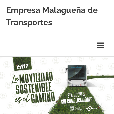
Empresa Malagueña de
Transportes
MENÚ
Saltar
al
contenido