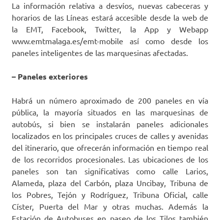
La información relativa a desvíos, nuevas cabeceras y
horarios de las Líneas estará accesible desde la web de
la EMT, Facebook, Twitter, la App y Webapp
www.emtmalaga.es/emt-mobile así como desde los
paneles inteligentes de las marquesinas afectadas.
– Paneles exteriores
Habrá un número aproximado de 200 paneles en vía
pública, la mayoría situados en las marquesinas de
autobús, si bien se instalarán paneles adicionales
localizados en los principales cruces de calles y avenidas
del itinerario, que ofrecerán información en tiempo real
de los recorridos procesionales. Las ubicaciones de los
paneles son tan significativas como calle Larios,
Alameda, plaza del Carbón, plaza Uncibay, Tribuna de
los Pobres, Tejón y Rodríguez, Tribuna Oficial, calle
Císter, Puerta del Mar y otras muchas. Además la
Estación de Autobuses en paseo de los Tilos también