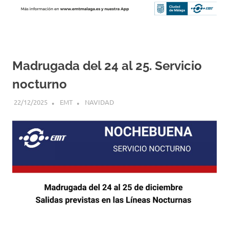
Madrugada del 24 al 25. Servicio
nocturno
22/12/2025
EMT
NAVIDAD