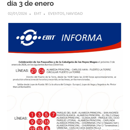
día 3 de enero
02/01/2026
EMT
EVENTOS
,
NAVIDAD