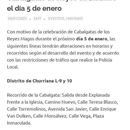
el día 5 de enero
04/01/2025
EMT
EVENTOS
,
NAVIDAD
Con motivo de la celebración de Cabalgatas de los
Reyes Magos durante el próximo
día 5 de enero
, las
siguientes líneas tendrán alteraciones en horarios y
recorridos según el desarrollo del evento y de acuerdo
con las restricciones de tráfico que realice la Policía
Local.
Distrito de Churriana L-9 y 10
Recorrido de la Cabalgata: Salida desde Explanada
frente a la Iglesia, Camino Nuevo, Calle Teresa Blasco,
Calle Torremolinos, Avenida San Javier, Calle Enrique
Van Dulken, Calle Monsálvez, Calle Vega, Plaza
Inmaculada.