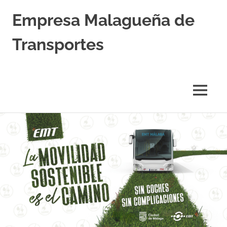
Empresa Malagueña de
Transportes
MENÚ
Saltar
al
contenido