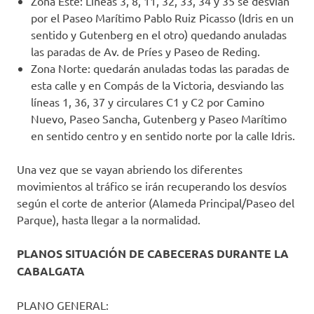
Zona Este: Líneas 3, 8, 11, 32, 33, 34 y 35 se desvían
por el Paseo Marítimo Pablo Ruiz Picasso (Idris en un
sentido y Gutenberg en el otro) quedando anuladas
las paradas de Av. de Príes y Paseo de Reding.
Zona Norte: quedarán anuladas todas las paradas de
esta calle y en Compás de la Victoria, desviando las
líneas 1, 36, 37 y circulares C1 y C2 por Camino
Nuevo, Paseo Sancha, Gutenberg y Paseo Marítimo
en sentido centro y en sentido norte por la calle Idris.
Una vez que se vayan abriendo los diferentes
movimientos al tráfico se irán recuperando los desvíos
según el corte de anterior (Alameda Principal/Paseo del
Parque), hasta llegar a la normalidad.
PLANOS SITUACIÓN DE CABECERAS DURANTE LA
CABALGATA
PLANO GENERAL: