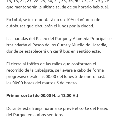
15, 18, 22, 27, 28, 29, 30, 31, 35, 36, 40, C5, 73, 75 y C6,
que mantendrán la última salida de su horario habitual.
En total, se incrementará en un 10% el número de
autobuses que circularán el lunes por la ciudad.
Las paradas del Paseo del Parque y Alameda Principal se
trasladarán al Paseo de los Curas y Muelle de Heredia,
donde se establecerá un carril bus en sentido este.
El cierre al tráfico de las calles que conforman el
recorrido de la Cabalgata, se llevará a cabo de forma
progresiva desde las 00:00 del lunes 5 de enero hasta
las 00:00 horas del martes 6 de enero.
Primer corte (de 00:00 H. a 12:00 H.)
Durante esta franja horaria se prevé el corte del Paseo
del Parque en ambos sentidos.