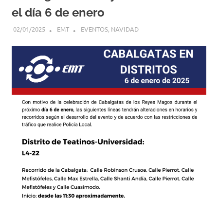
el día 6 de enero
02/01/2025
EMT
EVENTOS
,
NAVIDAD