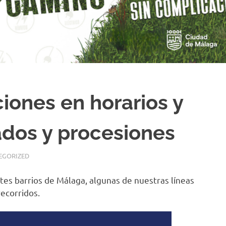
iones en horarios y
lados y procesiones
EGORIZED
tes barrios de Málaga, algunas de nuestras líneas
ecorridos.