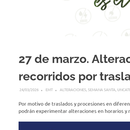
27 de marzo. Alterac
recorridos por tras
24/03/2026
EMT
ALTERACIONES
,
SEMANA SANTA
,
UNCAT
Por motivo de traslados y procesiones en diferen
podrán experimentar alteraciones en horarios y r