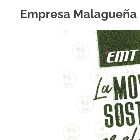
Empresa Malagueña 
Saltar
al
contenido