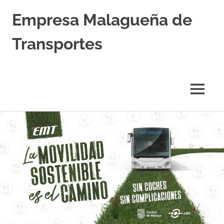
Empresa Malagueña de
Transportes
MENÚ
Saltar
al
contenido