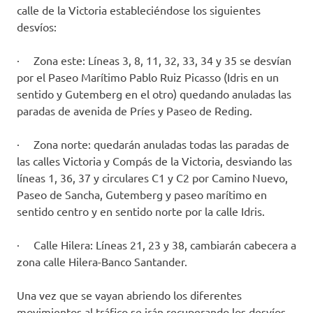
calle de la Victoria estableciéndose los siguientes
desvíos:
· Zona este: Líneas 3, 8, 11, 32, 33, 34 y 35 se desvían
por el Paseo Marítimo Pablo Ruiz Picasso (Idris en un
sentido y Gutemberg en el otro) quedando anuladas las
paradas de avenida de Príes y Paseo de Reding.
· Zona norte: quedarán anuladas todas las paradas de
las calles Victoria y Compás de la Victoria, desviando las
líneas 1, 36, 37 y circulares C1 y C2 por Camino Nuevo,
Paseo de Sancha, Gutemberg y paseo marítimo en
sentido centro y en sentido norte por la calle Idris.
· Calle Hilera: Líneas 21, 23 y 38, cambiarán cabecera a
zona calle Hilera-Banco Santander.
Una vez que se vayan abriendo los diferentes
movimientos al tráfico se irán recuperando los desvíos