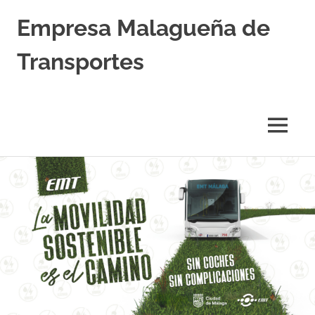
Empresa Malagueña de
Transportes
MENÚ
Saltar
al
contenido