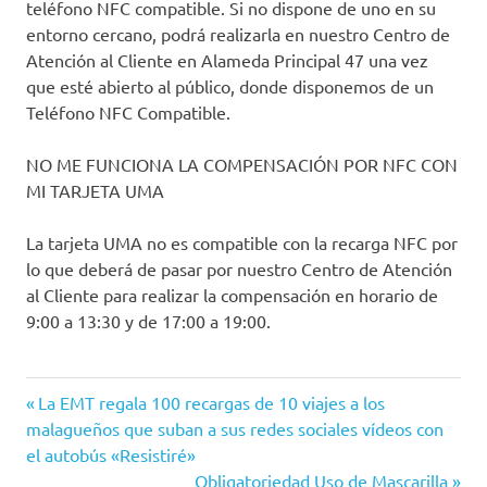
teléfono NFC compatible. Si no dispone de uno en su
entorno cercano, podrá realizarla en nuestro Centro de
Atención al Cliente en Alameda Principal 47 una vez
que esté abierto al público, donde disponemos de un
Teléfono NFC Compatible.
NO ME FUNCIONA LA COMPENSACIÓN POR NFC CON
MI TARJETA UMA
La tarjeta UMA no es compatible con la recarga NFC por
lo que deberá de pasar por nuestro Centro de Atención
al Cliente para realizar la compensación en horario de
9:00 a 13:30 y de 17:00 a 19:00.
Entrada
Navegación
La EMT regala 100 recargas de 10 viajes a los
anterior:
malagueños que suban a sus redes sociales vídeos con
de
el autobús «Resistiré»
Siguiente
Obligatoriedad Uso de Mascarilla