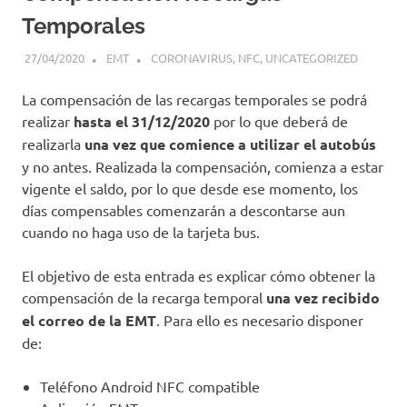
Temporales
27/04/2020
EMT
CORONAVIRUS
,
NFC
,
UNCATEGORIZED
La compensación de las recargas temporales se podrá
realizar
hasta el 31/12/2020
por lo que deberá de
realizarla
una vez que comience a utilizar el autobús
y no antes. Realizada la compensación, comienza a estar
vigente el saldo, por lo que desde ese momento, los
días compensables comenzarán a descontarse aun
cuando no haga uso de la tarjeta bus.
El objetivo de esta entrada es explicar cómo obtener la
compensación de la recarga temporal
una vez recibido
el correo de la EMT
. Para ello es necesario disponer
de:
Teléfono Android NFC compatible