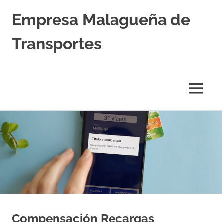
Empresa Malagueña de
Transportes
MENÚ
Saltar
al
contenido
Compensación Recargas