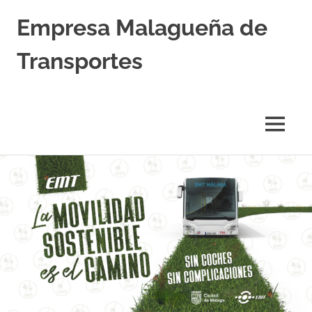
Empresa Malagueña de
Transportes
MENÚ
Saltar
al
contenido