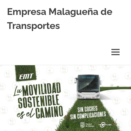
Empresa Malagueña de
Transportes
MENÚ
Saltar
al
contenido