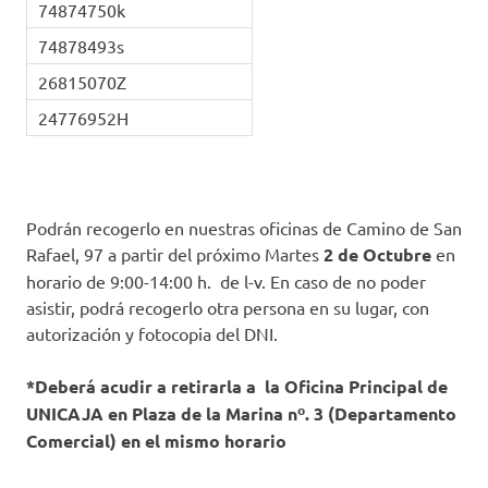
74874750k
74878493s
26815070Z
24776952H
Podrán recogerlo en nuestras oficinas de Camino de San
Rafael, 97 a partir del próximo Martes
2 de Octubre
en
horario de 9:00-14:00 h. de l-v. En caso de no poder
asistir, podrá recogerlo otra persona en su lugar, con
autorización y fotocopia del DNI.
*Deberá acudir a retirarla a la Oficina Principal de
UNICAJA en Plaza de la Marina nº. 3 (Departamento
Comercial) en el mismo horario