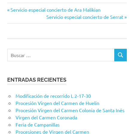
Entrada
Navegación
Servicio especial concierto de Ara Malikian
anterior:
Siguiente
Servicio especial concierto de Serrat
de
entrada:
entradas
Buscar:
BUSCAR
ENTRADAS RECIENTES
Modificación de recorrido L 2-17-30
Procesión Virgen del Carmen de Huelin
Procesión Virgen del Carmen Colonia de Santa Inés
Virgen del Carmen Coronada
Feria de Campanillas
Procesiones de Virgen del Carmen