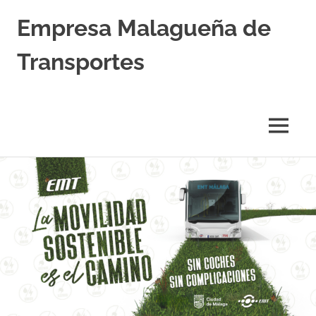
Empresa Malagueña de
Transportes
MENÚ
Saltar
al
contenido