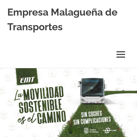
Empresa Malagueña de
Transportes
MENÚ
Saltar
al
contenido