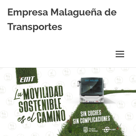
Empresa Malagueña de
Transportes
MENÚ
Saltar
al
contenido