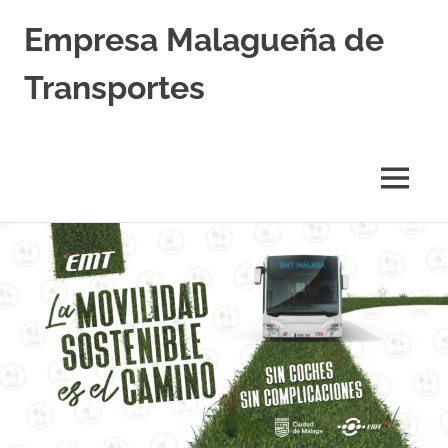
Empresa Malagueña de
Transportes
MENÚ
Saltar
al
contenido