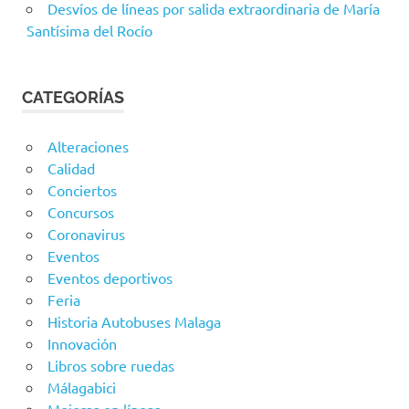
Desvíos de líneas por salida extraordinaria de María
Santísima del Rocío
CATEGORÍAS
Alteraciones
Calidad
Conciertos
Concursos
Coronavirus
Eventos
Eventos deportivos
Feria
Historia Autobuses Malaga
Innovación
Libros sobre ruedas
Málagabici
Mejoras en líneas