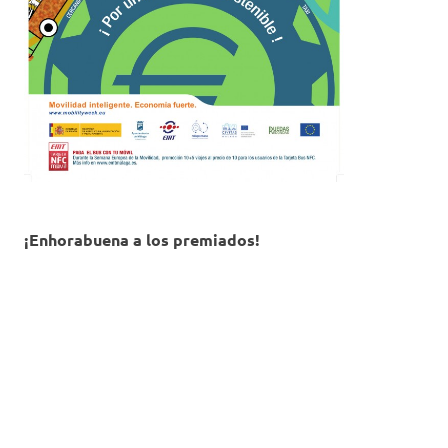
¡Enho
rabuena a los premiados!