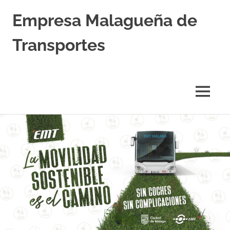
Empresa Malagueña de
Transportes
MENÚ
Saltar
al
contenido