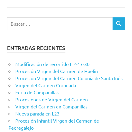
Semana
Europea
de la
Buscar:
Movilidad
BUSCAR
Sorteo
ENTRADAS RECIENTES
Modificación de recorrido L 2-17-30
Procesión Virgen del Carmen de Huelin
Procesión Virgen del Carmen Colonia de Santa Inés
Virgen del Carmen Coronada
Feria de Campanillas
Procesiones de Virgen del Carmen
Virgen del Carmen en Campanillas
Nueva parada en L23
Procesión infantil Virgen del Carmen de
Pedregalejo