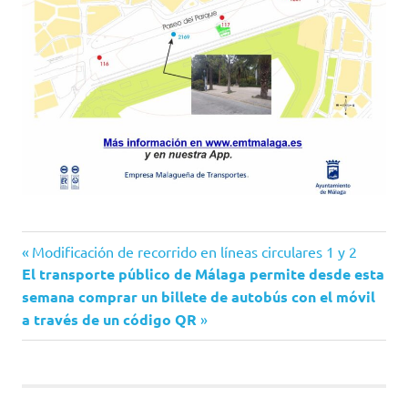
Entrada
Navegación
Modificación de recorrido en líneas circulares 1 y 2
Siguiente
anterior:
El transporte público de Málaga permite desde esta
de
entrada:
semana comprar un billete de autobús con el móvil
a través de un código QR
entradas