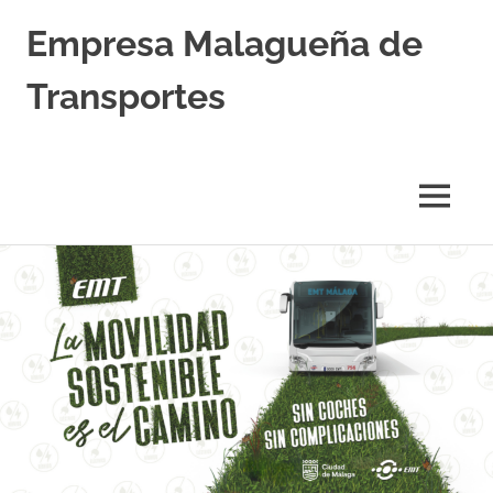
Empresa Malagueña de
Transportes
MENÚ
Saltar
al
contenido