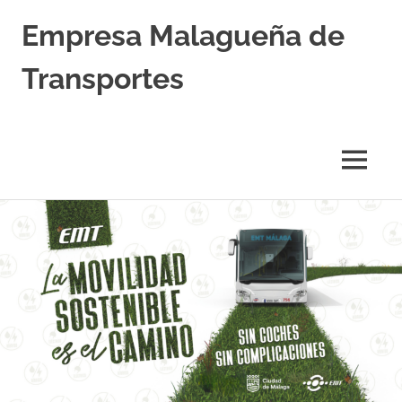
Empresa Malagueña de
Transportes
MENÚ
Saltar
al
contenido