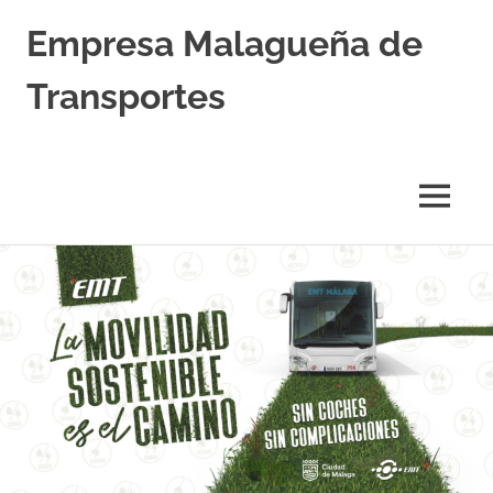
Empresa Malagueña de
Transportes
MENÚ
Saltar
al
contenido