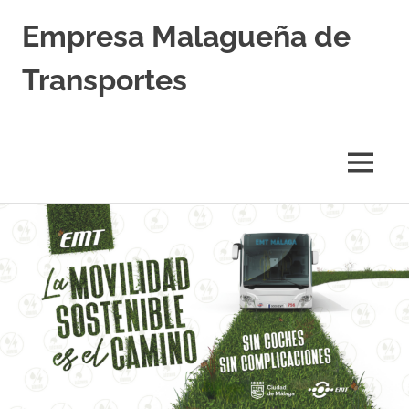
Empresa Malagueña de
Transportes
MENÚ
Saltar
al
contenido