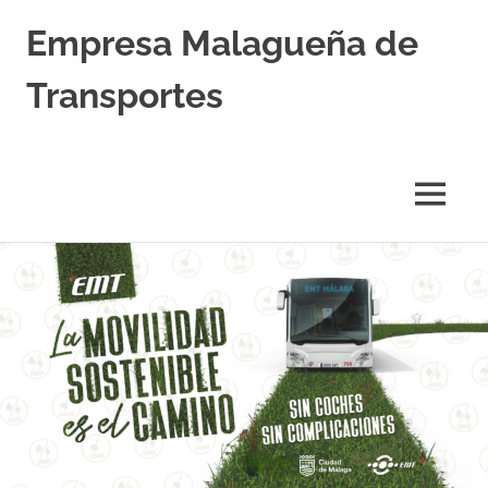
Empresa Malagueña de
Transportes
MENÚ
Saltar
al
contenido